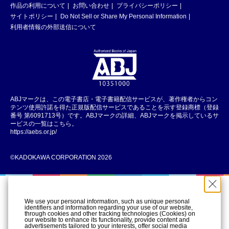
作品の利用について
お問い合わせ
プライバシーポリシー
サイトポリシー
Do Not Sell or Share My Personal Information
利用者情報の外部送信について
ABJマークは、この電子書店・電子書籍配信サービスが、著作権者からコン
テンツ使用許諾を得た正規版配信サービスであることを示す登録商標（登録
番号 第6091713号）です。ABJマークの詳細、ABJマークを掲示しているサ
ービスの一覧はこちら。
https://aebs.or.jp/
©KADOKAWA CORPORATION 2026
We use your personal information, such as unique personal
identifiers and information regarding your use of our website,
through cookies and other tracking technologies (Cookies) on
our website to enhance its functionality, provide content and
advertisements tailored to your interests, offer social media