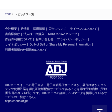
TOP
トピックス一覧
会社概要
IR情報
採用情報
広告について
ライセンスについて
書店様向け
法人様一括購入
KADOKAWAグループ
作品の利用について
お問い合わせ
プライバシーポリシー
サイトポリシー
Do Not Sell or Share My Personal Information
利用者情報の外部送信について
ABJマークは、この電子書店・電子書籍配信サービスが、著作権者からコン
テンツ使用許諾を得た正規版配信サービスであることを示す登録商標（登録
番号 第6091713号）です。ABJマークの詳細、ABJマークを掲示しているサ
ービスの一覧はこちら。
https://aebs.or.jp/