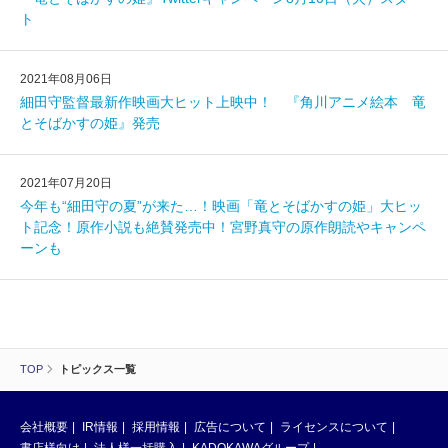
ト
2021年08月06日
細田守監督最新作映画大ヒット上映中！ 『角川アニメ絵本 竜
とそばかすの姫』発売
2021年07月20日
今年も“細田守の夏”が来た…！映画「竜とそばかすの姫」大ヒッ
ト記念！原作小説も絶賛発売中！宮野真守の原作朗読やキャンペ
ーンも
TOP
トピックス一覧
会社概要
IR情報
採用情報
広告について
ライセンスについて