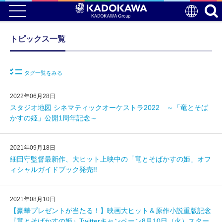
トピックス一覧
タグ一覧をみる
2022年06月28日
スタジオ地図 シネマティックオーケストラ2022 ～「竜とそば
かすの姫」公開1周年記念～
2021年09月18日
細田守監督最新作、大ヒット上映中の「竜とそばかすの姫」オフ
ィシャルガイドブック発売!!
2021年08月10日
【豪華プレゼントが当たる！】映画大ヒット＆原作小説重版記念
『竜とそばかすの姫』Twitterキャンペーン8月10日（火）スター