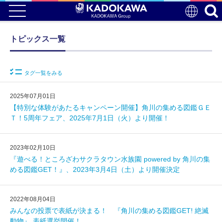
トピックス一覧
タグ一覧をみる
2025年07月01日
【特別な体験があたるキャンペーン開催】角川の集める図鑑ＧＥ
Ｔ！5周年フェア、2025年7月1日（火）より開催！
2023年02月10日
『遊べる！ところざわサクラタウン水族園 powered by 角川の集
める図鑑GET！』、2023年3月4日（土）より開催決定
2022年08月04日
みんなの投票で表紙が決まる！ 『角川の集める図鑑GET! 絶滅
動物』 表紙選挙開催！