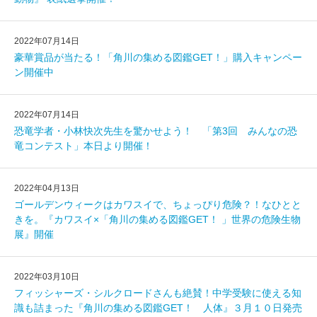
2022年07月14日
豪華賞品が当たる！「角川の集める図鑑GET！」購入キャンペー
ン開催中
2022年07月14日
恐竜学者・小林快次先生を驚かせよう！ 「第3回 みんなの恐
竜コンテスト」本日より開催！
2022年04月13日
ゴールデンウィークはカワスイで、ちょっぴり危険？！なひとと
きを。『カワスイ×「角川の集める図鑑GET！ 」世界の危険生物
展』開催
2022年03月10日
フィッシャーズ・シルクロードさんも絶賛！中学受験に使える知
識も詰まった『角川の集める図鑑GET！ 人体』３月１０日発売