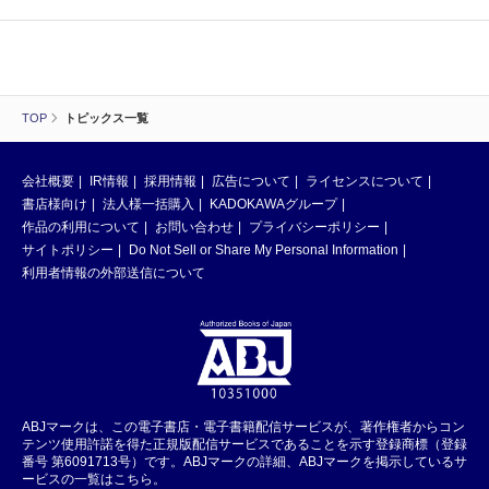
TOP
トピックス一覧
会社概要
IR情報
採用情報
広告について
ライセンスについて
書店様向け
法人様一括購入
KADOKAWAグループ
作品の利用について
お問い合わせ
プライバシーポリシー
サイトポリシー
Do Not Sell or Share My Personal Information
利用者情報の外部送信について
ABJマークは、この電子書店・電子書籍配信サービスが、著作権者からコン
テンツ使用許諾を得た正規版配信サービスであることを示す登録商標（登録
番号 第6091713号）です。ABJマークの詳細、ABJマークを掲示しているサ
ービスの一覧はこちら。