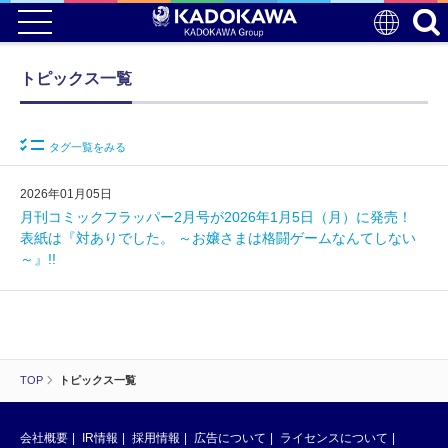
トピックス一覧
タグ一覧をみる
2026年01月05日
月刊コミックフラッパー2月号が2026年1月5日（月）に発売！
表紙は『対ありでした。 ～お嬢さまは格闘ゲームなんてしない
～』!!
TOP
トピックス一覧
会社概要
IR情報
採用情報
広告について
ライセンスについて