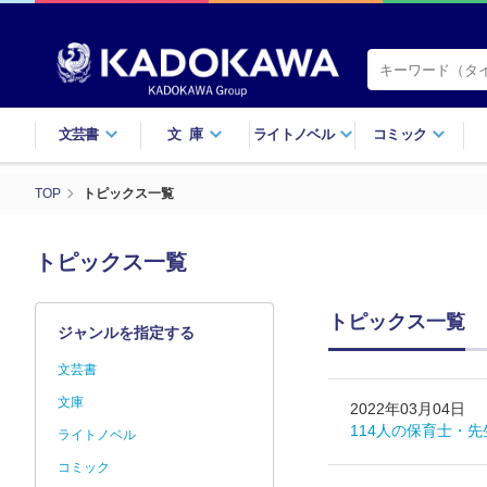
文芸書
文庫
ライトノベル
コミック
TOP
トピックス一覧
トピックス一覧
トピックス一覧
ジャンルを指定する
文芸書
文庫
2022年03月04日
114人の保育士・
ライトノベル
コミック