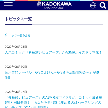
トピックス一覧
タグ一覧をみる
2022年06月03日
人気コミック『異種族レビュアーズ』がASMRボイスドラマ化！
2021年08月30日
音声専門レーベル「G’sこえけん～G’s音声活動研究会～」が誕
生!!
2021年05月07日
『異種族レビュアーズ』のASMR音声ドラマが、コミック最新第
6巻と同日発売！ あなたを無邪気に攻めるのはハーフリングの
ピルティア（CV：井澤詩織）♪