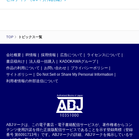
TOP
トピックス一覧
会社概要
IR情報
採用情報
広告について
ライセンスについて
書店様向け
法人様一括購入
KADOKAWAグループ
作品の利用について
お問い合わせ
プライバシーポリシー
サイトポリシー
Do Not Sell or Share My Personal Information
利用者情報の外部送信について
ABJマークは、この電子書店・電子書籍配信サービスが、著作権者からコン
テンツ使用許諾を得た正規版配信サービスであることを示す登録商標（登録
番号 第6091713号）です。ABJマークの詳細、ABJマークを掲示しているサ