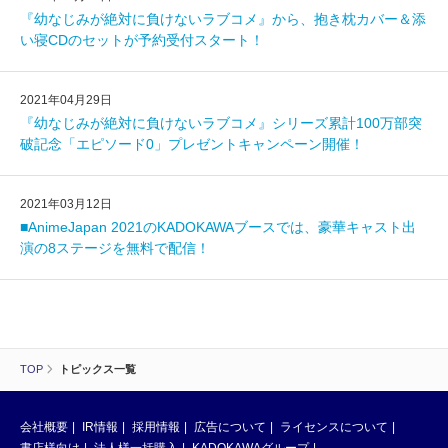
『幼なじみが絶対に負けないラブコメ』から、抱き枕カバー＆添
い寝CDのセットが予約受付スタート！
2021年04月29日
『幼なじみが絶対に負けないラブコメ』シリーズ累計100万部突
破記念「エピソード0」プレゼントキャンペーン開催！
2021年03月12日
■AnimeJapan 2021のKADOKAWAブースでは、豪華キャスト出
演の8ステージを無料で配信！
TOP
トピックス一覧
会社概要
IR情報
採用情報
広告について
ライセンスについて