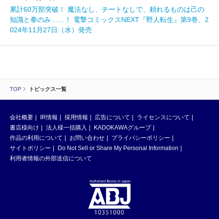
累計60万部突破！ 魔法なし、チートなしで、頼れるものは己の
知識と拳のみ……！ 電撃コミックスNEXT『野人転生』第9巻、2
024年11月27日（水）発売
TOP
トピックス一覧
会社概要
IR情報
採用情報
広告について
ライセンスについて
書店様向け
法人様一括購入
KADOKAWAグループ
作品の利用について
お問い合わせ
プライバシーポリシー
サイトポリシー
Do Not Sell or Share My Personal Information
利用者情報の外部送信について