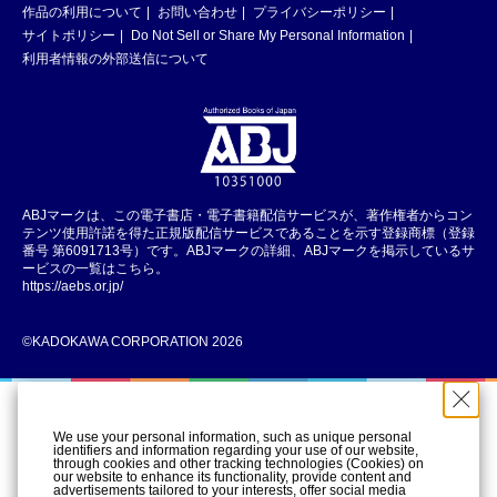
作品の利用について
お問い合わせ
プライバシーポリシー
サイトポリシー
Do Not Sell or Share My Personal Information
利用者情報の外部送信について
ABJマークは、この電子書店・電子書籍配信サービスが、著作権者からコン
テンツ使用許諾を得た正規版配信サービスであることを示す登録商標（登録
番号 第6091713号）です。ABJマークの詳細、ABJマークを掲示しているサ
ービスの一覧はこちら。
https://aebs.or.jp/
©KADOKAWA CORPORATION 2026
We use your personal information, such as unique personal
identifiers and information regarding your use of our website,
through cookies and other tracking technologies (Cookies) on
our website to enhance its functionality, provide content and
advertisements tailored to your interests, offer social media