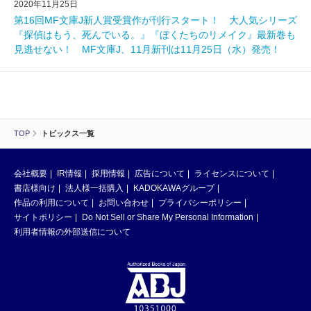
2020年11月25日
第16回MF文庫J新人賞受賞作が刊行スタート！ 大人気シリーズ
『探偵はもう、死んでいる。』『ぼくたちのリメイク』最新巻も
見逃せない！ MF文庫J、11月新刊は11月25日（水）発売！
TOP
トピックス一覧
会社概要
IR情報
採用情報
広告について
ライセンスについて
書店様向け
法人様一括購入
KADOKAWAグループ
作品の利用について
お問い合わせ
プライバシーポリシー
サイトポリシー
Do Not Sell or Share My Personal Information
利用者情報の外部送信について