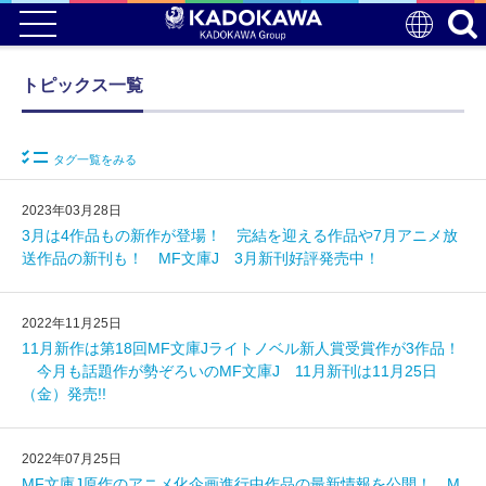
トピックス一覧
タグ一覧をみる
2023年03月28日
3月は4作品もの新作が登場！ 完結を迎える作品や7月アニメ放
送作品の新刊も！ MF文庫J 3月新刊好評発売中！
2022年11月25日
11月新作は第18回MF文庫Jライトノベル新人賞受賞作が3作品！
今月も話題作が勢ぞろいのMF文庫J 11月新刊は11月25日
（金）発売!!
2022年07月25日
MF文庫J原作のアニメ化企画進行中作品の最新情報を公開！ M