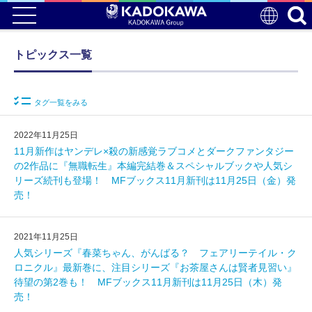
トピックス一覧
タグ一覧をみる
2022年11月25日
11月新作はヤンデレ×殺の新感覚ラブコメとダークファンタジー
の2作品に『無職転生』本編完結巻＆スペシャルブックや人気シ
リーズ続刊も登場！ MFブックス11月新刊は11月25日（金）発
売！
2021年11月25日
人気シリーズ『春菜ちゃん、がんばる？ フェアリーテイル・ク
ロニクル』最新巻に、注目シリーズ『お茶屋さんは賢者見習い』
待望の第2巻も！ MFブックス11月新刊は11月25日（木）発
売！