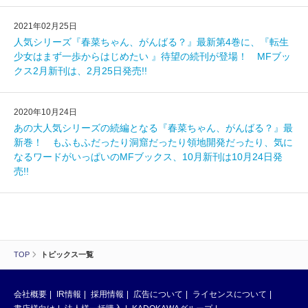
2021年02月25日
人気シリーズ『春菜ちゃん、がんばる？』最新第4巻に、『転生
少女はまず一歩からはじめたい 』待望の続刊が登場！ MFブッ
クス2月新刊は、2月25日発売!!
2020年10月24日
あの大人気シリーズの続編となる『春菜ちゃん、がんばる？』最
新巻！ もふもふだったり洞窟だったり領地開発だったり、気に
なるワードがいっぱいのMFブックス、10月新刊は10月24日発
売!!
TOP
トピックス一覧
会社概要
IR情報
採用情報
広告について
ライセンスについて