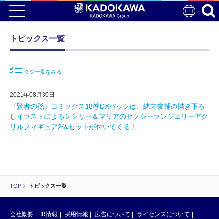
トピックス一覧
タグ一覧をみる
2021年08月30日
『賢者の孫』コミックス18巻DXパックは、緒方俊輔の描き下ろ
しイラストによるシシリー＆マリアのセクシーランジェリーアク
リルフィギュア2体セットが付いてくる！
TOP
トピックス一覧
会社概要
IR情報
採用情報
広告について
ライセンスについて