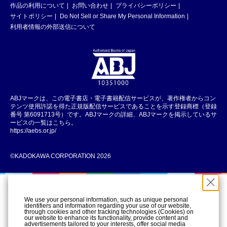
作品の利用について
お問い合わせ
プライバシーポリシー
サイトポリシー
Do Not Sell or Share My Personal Information
利用者情報の外部送信について
ABJマークは、この電子書店・電子書籍配信サービスが、著作権者からコン
テンツ使用許諾を得た正規版配信サービスであることを示す登録商標（登録
番号 第6091713号）です。ABJマークの詳細、ABJマークを掲示しているサ
ービスの一覧はこちら。
https://aebs.or.jp/
©KADOKAWA CORPORATION 2026
We use your personal information, such as unique personal
identifiers and information regarding your use of our website,
through cookies and other tracking technologies (Cookies) on
our website to enhance its functionality, provide content and
advertisements tailored to your interests, offer social media