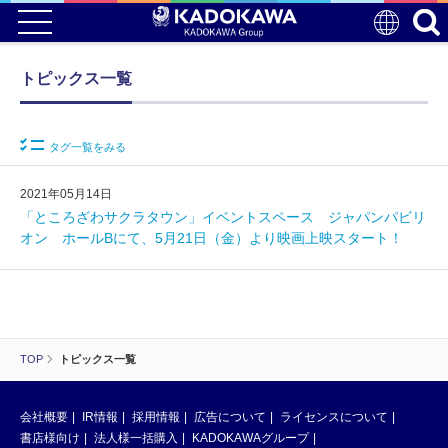
トピックス一覧
タグ一覧をみる
2021年05月14日
「ところざわサクラタウン」イベントスペース ジャパンパビリ
オン ホールBにて、5月21日（金）より映画上映スタート！
TOP
トピックス一覧
会社概要
IR情報
採用情報
広告について
ライセンスについて
書店様向け
法人様一括購入
KADOKAWAグループ