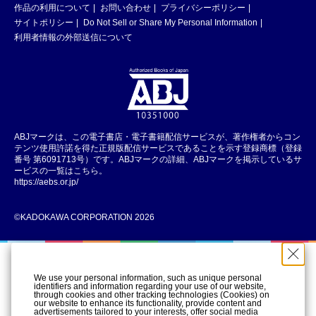
作品の利用について
お問い合わせ
プライバシーポリシー
サイトポリシー
Do Not Sell or Share My Personal Information
利用者情報の外部送信について
ABJマークは、この電子書店・電子書籍配信サービスが、著作権者からコン
テンツ使用許諾を得た正規版配信サービスであることを示す登録商標（登録
番号 第6091713号）です。ABJマークの詳細、ABJマークを掲示しているサ
ービスの一覧はこちら。
https://aebs.or.jp/
©KADOKAWA CORPORATION 2026
We use your personal information, such as unique personal
identifiers and information regarding your use of our website,
through cookies and other tracking technologies (Cookies) on
our website to enhance its functionality, provide content and
advertisements tailored to your interests, offer social media