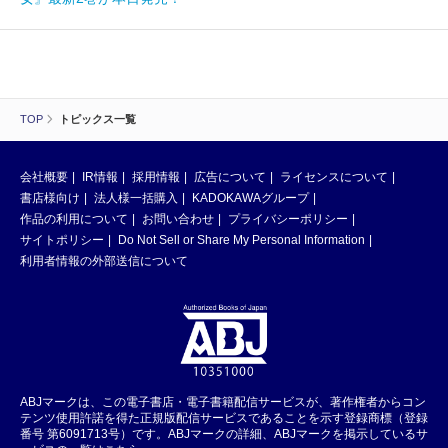
TOP
トピックス一覧
会社概要
IR情報
採用情報
広告について
ライセンスについて
書店様向け
法人様一括購入
KADOKAWAグループ
作品の利用について
お問い合わせ
プライバシーポリシー
サイトポリシー
Do Not Sell or Share My Personal Information
利用者情報の外部送信について
ABJマークは、この電子書店・電子書籍配信サービスが、著作権者からコン
テンツ使用許諾を得た正規版配信サービスであることを示す登録商標（登録
番号 第6091713号）です。ABJマークの詳細、ABJマークを掲示しているサ