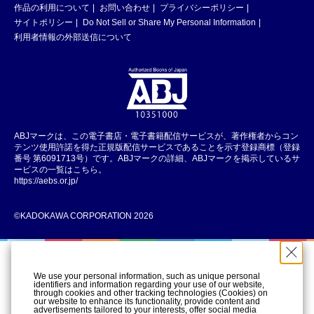
作品の利用について
お問い合わせ
プライバシーポリシー
サイトポリシー
Do Not Sell or Share My Personal Information
利用者情報の外部送信について
ABJマークは、この電子書店・電子書籍配信サービスが、著作権者からコン
テンツ使用許諾を得た正規版配信サービスであることを示す登録商標（登録
番号 第6091713号）です。ABJマークの詳細、ABJマークを掲示しているサ
ービスの一覧はこちら。
https://aebs.or.jp/
©KADOKAWA CORPORATION 2026
We use your personal information, such as unique personal
identifiers and information regarding your use of our website,
through cookies and other tracking technologies (Cookies) on
our website to enhance its functionality, provide content and
advertisements tailored to your interests, offer social media