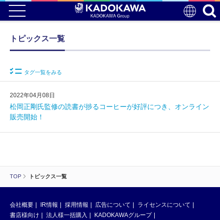
トピックス一覧
タグ一覧をみる
2022年04月08日
松岡正剛氏監修の読書が捗るコーヒーが好評につき、オンライン
販売開始！
TOP
トピックス一覧
会社概要
IR情報
採用情報
広告について
ライセンスについて
書店様向け
法人様一括購入
KADOKAWAグループ