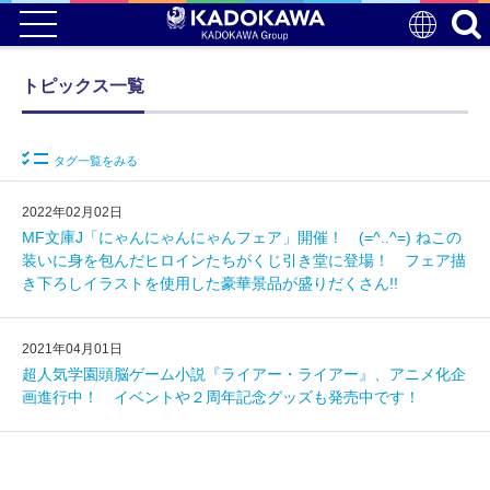
トピックス一覧
タグ一覧をみる
2022年02月02日
MF文庫J「にゃんにゃんにゃんフェア」開催！ (=^..^=) ねこの
装いに身を包んだヒロインたちがくじ引き堂に登場！ フェア描
き下ろしイラストを使用した豪華景品が盛りだくさん!!
2021年04月01日
超人気学園頭脳ゲーム小説『ライアー・ライアー』、アニメ化企
画進行中！ イベントや２周年記念グッズも発売中です！