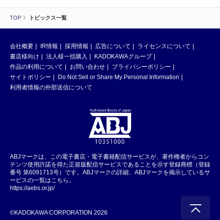
TOP
トピックス一覧
会社概要
IR情報
採用情報
広告について
ライセンスについて
書店様向け
法人様一括購入
KADOKAWAグループ
作品の利用について
お問い合わせ
プライバシーポリシー
サイトポリシー
Do Not Sell or Share My Personal Information
利用者情報の外部送信について
ABJマークは、この電子書店・電子書籍配信サービスが、著作権者からコン
テンツ使用許諾を得た正規版配信サービスであることを示す登録商標（登録
番号 第6091713号）です。ABJマークの詳細、ABJマークを掲示しているサ
ービスの一覧はこちら。
https://aebs.or.jp/
©KADOKAWA CORPORATION 2026