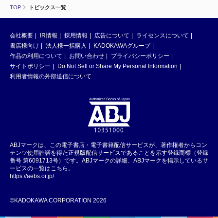
TOP
トピックス一覧
会社概要
IR情報
採用情報
広告について
ライセンスについて
書店様向け
法人様一括購入
KADOKAWAグループ
作品の利用について
お問い合わせ
プライバシーポリシー
サイトポリシー
Do Not Sell or Share My Personal Information
利用者情報の外部送信について
ABJマークは、この電子書店・電子書籍配信サービスが、著作権者からコン
テンツ使用許諾を得た正規版配信サービスであることを示す登録商標（登録
番号 第6091713号）です。ABJマークの詳細、ABJマークを掲示しているサ
ービスの一覧はこちら。
https://aebs.or.jp/
©KADOKAWA CORPORATION 2026