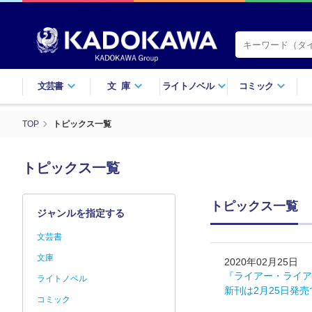
文芸書
文庫
ライトノベル
コミック
TOP
トピックス一覧
トピックス一覧
トピックス一覧
ジャンルを指定する
文芸書
文庫
2020年02月25日
『ライアー・ライア
ライトノベル
新刊は2月25日発
コミック