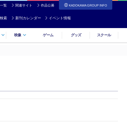
一覧
関連サイト
作品公募
KADOKAWA GROUP INFO
検索
新刊カレンダー
イベント情報
映像
ゲーム
グッズ
スクール