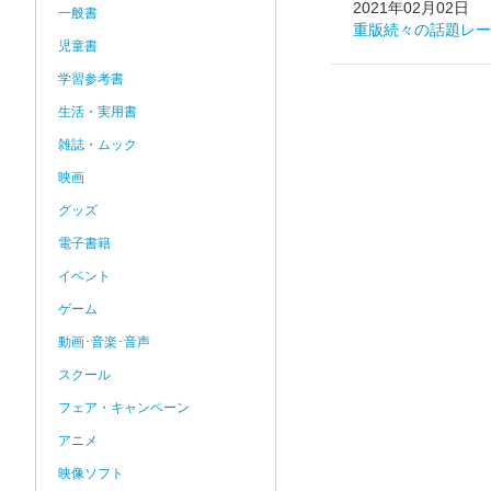
2021年02月02日
一般書
重版続々の話題レーベ
児童書
学習参考書
生活・実用書
雑誌・ムック
映画
グッズ
電子書籍
イベント
ゲーム
動画･音楽･音声
スクール
フェア・キャンペーン
アニメ
映像ソフト