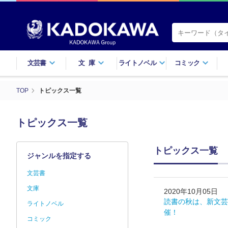
文芸書
文庫
ライトノベル
コミック
TOP
トピックス一覧
トピックス一覧
トピックス一覧
ジャンルを指定する
文芸書
文庫
2020年10月05日
読書の秋は、新文芸
ライトノベル
催！
コミック