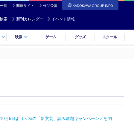
一覧
関連サイト
作品公募
KADOKAWA GROUP INFO
検索
新刊カレンダー
イベント情報
映像
ゲーム
グッズ
スクール
10月5日より＜秋の「新文芸」読み放題キャンペーン＞を開