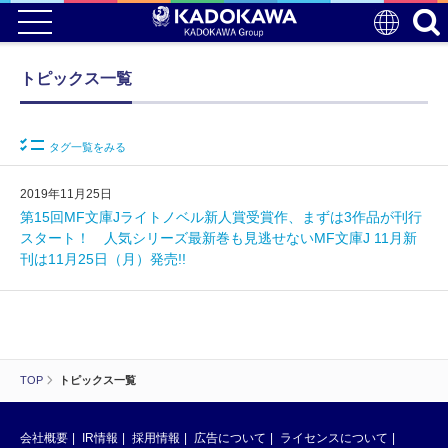
トピックス一覧
タグ一覧をみる
2019年11月25日
第15回MF文庫Jライトノベル新人賞受賞作、まずは3作品が刊行
スタート！ 人気シリーズ最新巻も見逃せないMF文庫J 11月新
刊は11月25日（月）発売!!
TOP
トピックス一覧
会社概要
IR情報
採用情報
広告について
ライセンスについて