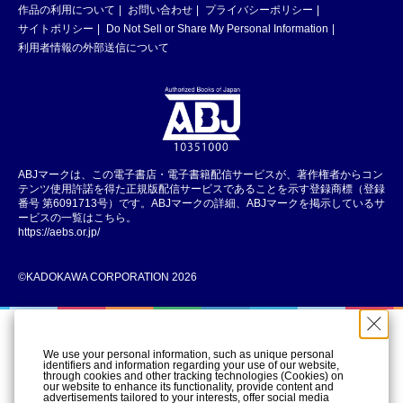
作品の利用について
お問い合わせ
プライバシーポリシー
サイトポリシー
Do Not Sell or Share My Personal Information
利用者情報の外部送信について
ABJマークは、この電子書店・電子書籍配信サービスが、著作権者からコン
テンツ使用許諾を得た正規版配信サービスであることを示す登録商標（登録
番号 第6091713号）です。ABJマークの詳細、ABJマークを掲示しているサ
ービスの一覧はこちら。
https://aebs.or.jp/
©KADOKAWA CORPORATION 2026
We use your personal information, such as unique personal
identifiers and information regarding your use of our website,
through cookies and other tracking technologies (Cookies) on
our website to enhance its functionality, provide content and
advertisements tailored to your interests, offer social media