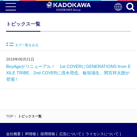
トピックス一覧
タグ一覧をみる
2019年06月21日
BoyAgeがリニューアル！ 1st COVERにGENERATIONS from E
XILE TRIBE、2nd COVERに清水尋也、板垣瑞生、間宮祥太朗が
登場！
TOP
トピックス一覧
会社概要
IR情報
採用情報
広告について
ライセンスについて