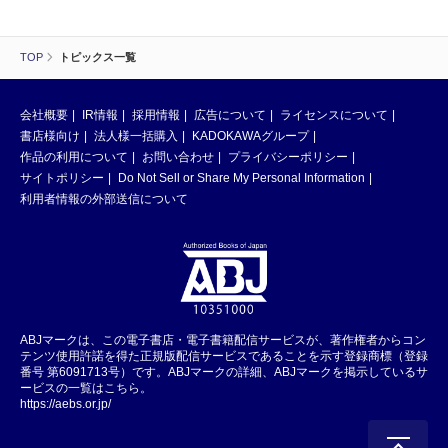
TOP
トピックス一覧
会社概要
IR情報
採用情報
広告について
ライセンスについて
書店様向け
法人様一括購入
KADOKAWAグループ
作品の利用について
お問い合わせ
プライバシーポリシー
サイトポリシー
Do Not Sell or Share My Personal Information
利用者情報の外部送信について
ABJマークは、この電子書店・電子書籍配信サービスが、著作権者からコン
テンツ使用許諾を得た正規版配信サービスであることを示す登録商標（登録
番号 第6091713号）です。ABJマークの詳細、ABJマークを掲示しているサ
ービスの一覧はこちら。
https://aebs.or.jp/