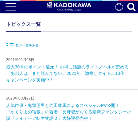
トピックス一覧
タグ一覧をみる
2021年02月08日
最大30％のポイント還元！ お得に話題のライトノベルが読める
「あの人は、まだ読んでない。2021年、激推しタイトル13作」
キャンペーンを実施中！
2020年03月27日
人気声優・鬼頭明里と内田雄馬によるスペシャルPV公開！
『かくりよの宿飯』の著者・友麻碧がおくる最新ファンタジー小
説『メイデーア転生物語２』大好評発売中！