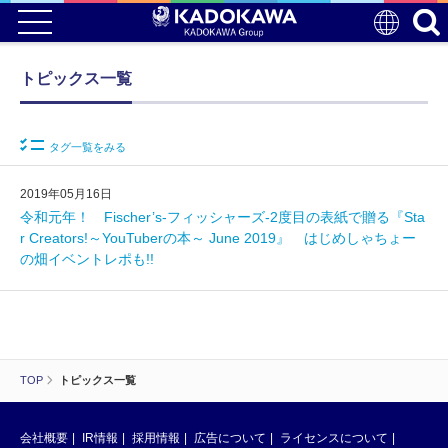
トピックス一覧
タグ一覧をみる
2019年05月16日
令和元年！ Fischer’s-フィッシャーズ-2度目の表紙で贈る『Sta
r Creators!～YouTuberの本～ June 2019』 はじめしゃちょー
の畑イベントレポも!!
TOP
トピックス一覧
会社概要
IR情報
採用情報
広告について
ライセンスについて