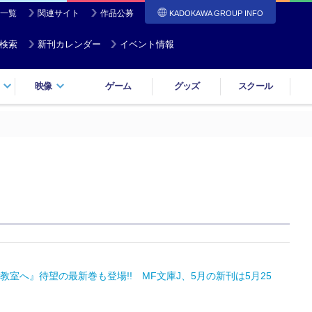
一覧
関連サイト
作品公募
KADOKAWA GROUP INFO
検索
新刊カレンダー
イベント情報
映像
ゲーム
グッズ
スクール
へ』待望の最新巻も登場!! MF文庫J、5月の新刊は5月25