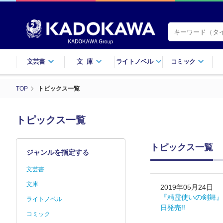
文芸書
文庫
ライトノベル
コミック
TOP
トピックス一覧
トピックス一覧
トピックス一覧
ジャンルを指定する
文芸書
文庫
2019年05月24日
『精霊使いの剣舞』
ライトノベル
日発売!!
コミック