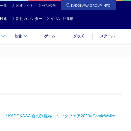
一覧
関連サイト
作品公募
KADOKAWA GROUP INFO
検索
新刊カレンダー
イベント情報
映像
ゲーム
グッズ
スクール
OKAWA 夏の異世界コミックフェア2020×ComicWalke