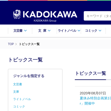
文芸書
文庫
ライトノベル
コミック
TOP
トピックス一覧
トピックス一覧
トピックス一覧
ジャンルを指定する
文芸書
文庫
2020年08月07日
夏休み特別企画第1弾
ライトノベル
r」開催中
コミック