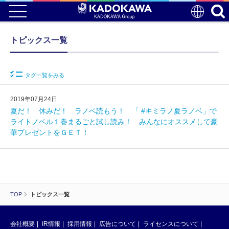
トピックス一覧
タグ一覧をみる
2019年07月24日
夏だ！ 休みだ！ ラノベ読もう！ 「 #キミラノ夏ラノベ」で
ライトノベル１巻まるごと試し読み！ みんなにオススメして豪
華プレゼントをＧＥＴ！
TOP
トピックス一覧
会社概要
IR情報
採用情報
広告について
ライセンスについて