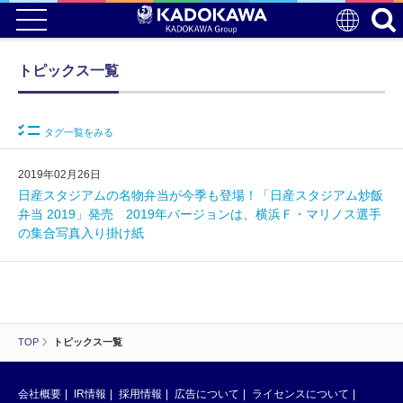
トピックス一覧
タグ一覧をみる
2019年02月26日
日産スタジアムの名物弁当が今季も登場！「日産スタジアム炒飯
弁当 2019」発売 2019年バージョンは、横浜Ｆ・マリノス選手
の集合写真入り掛け紙
TOP
トピックス一覧
会社概要
IR情報
採用情報
広告について
ライセンスについて