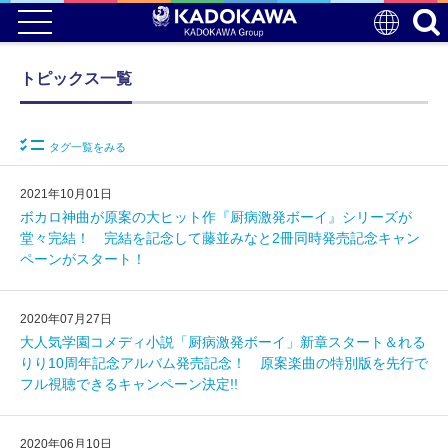
トピックス一覧
タグ一覧をみる
2021年10月01日
ボカロ神曲が原案の大ヒット作『厨病激発ボーイ』シリーズが
堂々完結！ 完結を記念して藤並みなと2冊同時発売記念キャン
ペーンがスタート！
2020年07月27日
大人気学園コメディ小説「厨病激発ボーイ」新章スタート＆れる
りり10周年記念アルバム発売記念！ 原案楽曲の特別版を先行で
フル視聴できるキャンペーン決定!!
2020年06月10日