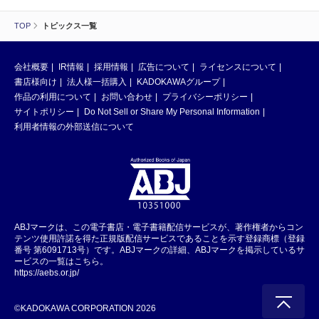
TOP
トピックス一覧
会社概要
IR情報
採用情報
広告について
ライセンスについて
書店様向け
法人様一括購入
KADOKAWAグループ
作品の利用について
お問い合わせ
プライバシーポリシー
サイトポリシー
Do Not Sell or Share My Personal Information
利用者情報の外部送信について
ABJマークは、この電子書店・電子書籍配信サービスが、著作権者からコン
テンツ使用許諾を得た正規版配信サービスであることを示す登録商標（登録
番号 第6091713号）です。ABJマークの詳細、ABJマークを掲示しているサ
ービスの一覧はこちら。
https://aebs.or.jp/
©KADOKAWA CORPORATION 2026