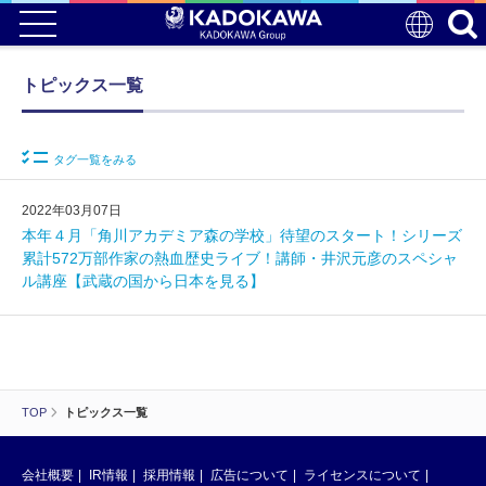
トピックス一覧
タグ一覧をみる
2022年03月07日
本年４月「角川アカデミア森の学校」待望のスタート！シリーズ
累計572万部作家の熱血歴史ライブ！講師・井沢元彦のスペシャ
ル講座【武蔵の国から日本を見る】
TOP
トピックス一覧
会社概要
IR情報
採用情報
広告について
ライセンスについて