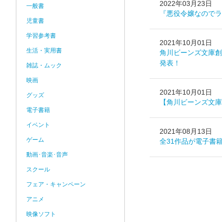
2022年03月23日
一般書
『悪役令嬢なのでラ
児童書
学習参考書
2021年10月01日
生活・実用書
角川ビーンズ文庫創
発表！
雑誌・ムック
映画
2021年10月01日
グッズ
【角川ビーンズ文庫
電子書籍
イベント
2021年08月13日
ゲーム
全31作品が電子書
動画･音楽･音声
スクール
フェア・キャンペーン
アニメ
映像ソフト