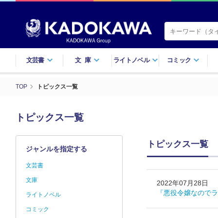
文芸書
文庫
ライトノベル
コミック
TOP
トピックス一覧
トピックス一覧
トピックス一覧
ジャンルを指定する
文芸書
文庫
2022年07月28日
『悪役令嬢なのでラス
ライトノベル
コミック