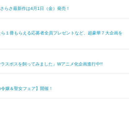
瀬さらさ最新作は4月1日（金）発売！
ったら１冊もらえる応募者全員プレゼントなど、超豪華７大企画を
でラスボスを飼ってみました』Wアニメ化企画進行中!!
夏の令嬢＆聖女フェア】開催！