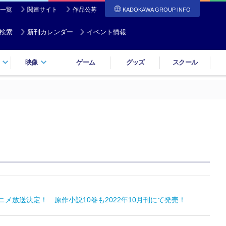
一覧
関連サイト
作品公募
KADOKAWA GROUP INFO
検索
新刊カレンダー
イベント情報
映像
ゲーム
グッズ
スクール
ニメ放送決定！ 原作小説10巻も2022年10月刊にて発売！