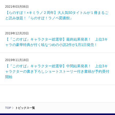
2021年03月06日
【らのすぽ！×キミラノ２周年】大人気50タイトルが１冊まるご
と読み放題！『らのすぽ！ラノベ図書館』
2019年12月20日
【『このすば』キャラクター総選挙】最終結果発表！ 上位3キ
ャラの豪華特典が付く暁なつめの小説2作が1月1日発売！
2019年11月18日
【『このすば』キャラクター総選挙】中間結果発表！ 上位3キ
ャラクターの書き下ろしショートストーリー付き書籍が予約受付
開始
TOP
トピックス一覧