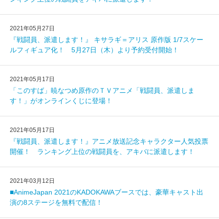
2021年05月27日
『戦闘員、派遣します！』 キサラギ＝アリス 原作版 1/7スケー
ルフィギュア化！ 5月27日（木）より予約受付開始！
2021年05月17日
「このすば」暁なつめ原作のＴＶアニメ「戦闘員、派遣しま
す！」がオンラインくじに登場！
2021年05月17日
『戦闘員、派遣します！』アニメ放送記念キャラクター人気投票
開催！ ランキング上位の戦闘員を、アキバに派遣します！
2021年03月12日
■AnimeJapan 2021のKADOKAWAブースでは、豪華キャスト出
演の8ステージを無料で配信！