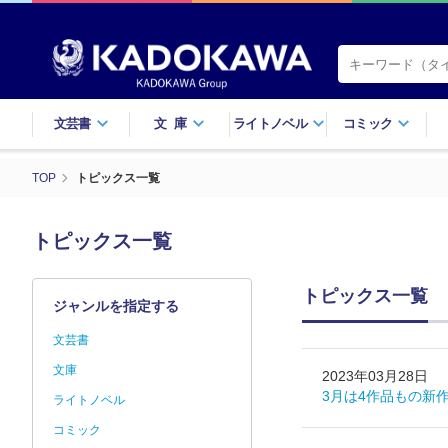
文芸書
文庫
ライトノベル
コミック
TOP
トピックス一覧
トピックス一覧
トピックス一覧
ジャンルを指定する
文芸書
文庫
2023年03月28日
3月は4作品もの新
ライトノベル
コミック