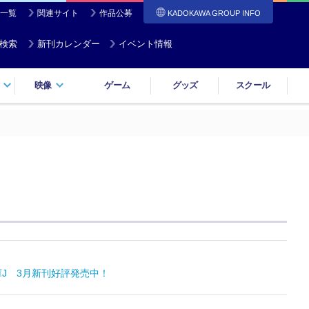
一覧
関連サイト
作品公募
KADOKAWA GROUP INFO
検索
新刊カレンダー
イベント情報
映像
ゲーム
グッズ
スクール
J 3月新刊好評発売中！