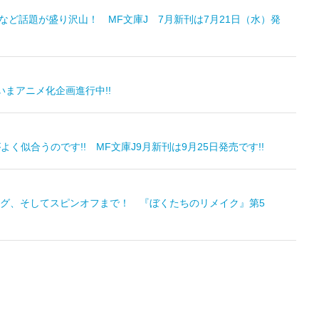
ど話題が盛り沢山！ MF文庫J 7月新刊は7月21日（水）発
まアニメ化企画進行中!!
似合うのです!! MF文庫J9月新刊は9月25日発売です!!
グ、そしてスピンオフまで！ 『ぼくたちのリメイク』第5