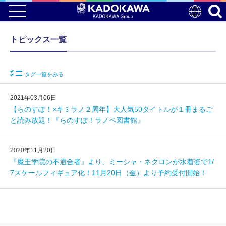
トピックス一覧
タグ一覧をみる
2021年03月06日
【らのすぽ！×キミラノ２周年】大人気50タイトルが１冊まるご
と読み放題！『らのすぽ！ラノベ図書館』
2020年11月20日
『魔王学院の不適合者』より、ミーシャ・ネクロンが水着姿で1/
7スケールフィギュア化！11月20日（金）より予約受付開始！