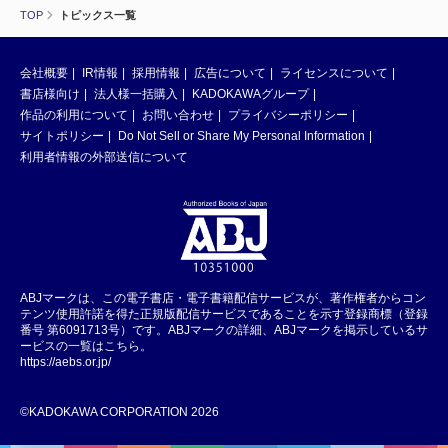
TOP
トピックス一覧
会社概要
IR情報
採用情報
広告について
ライセンスについて
書店様向け
法人様一括購入
KADOKAWAグループ
作品の利用について
お問い合わせ
プライバシーポリシー
サイトポリシー
Do Not Sell or Share My Personal Information
利用者情報の外部送信について
ABJマークは、この電子書店・電子書籍配信サービスが、著作権者からコン
テンツ使用許諾を得た正規版配信サービスであることを示す登録商標（登録
番号 第6091713号）です。ABJマークの詳細、ABJマークを掲示しているサ
ービスの一覧はこちら。
https://aebs.or.jp/
©KADOKAWA CORPORATION 2026