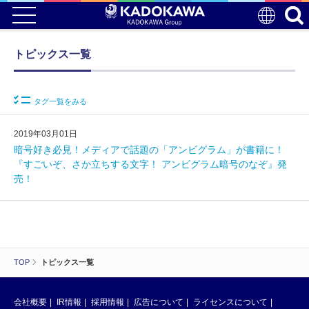
トピックス一覧
タグ一覧をみる
2019年03月01日
暗号好き必見！メディアで話題の「アンビグラム」が書籍に！
『すごいぞ、さか立ちする文字！ アンビグラム暗号のなぞ』発
売！
TOP
トピックス一覧
会社概要
IR情報
採用情報
広告について
ライセンスについて