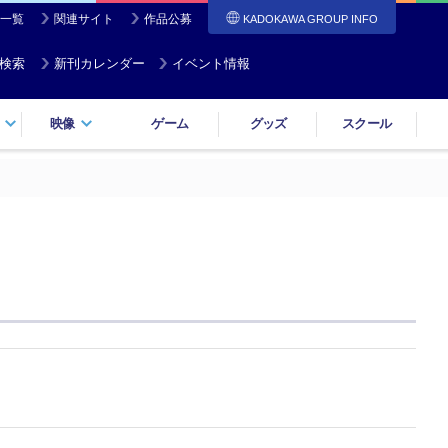
一覧
関連サイト
作品公募
KADOKAWA GROUP INFO
検索
新刊カレンダー
イベント情報
映像
ゲーム
グッズ
スクール