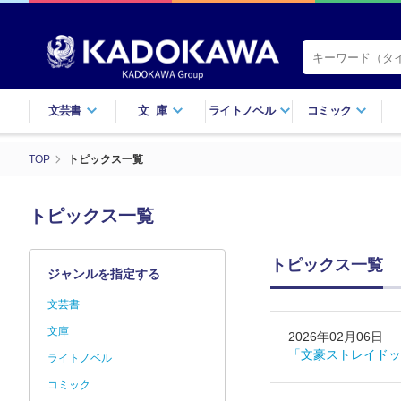
文芸書
文庫
ライトノベル
コミック
TOP
トピックス一覧
トピックス一覧
トピックス一覧
ジャンルを指定する
文芸書
文庫
2026年02月06日
「文豪ストレイドッ
ライトノベル
コミック