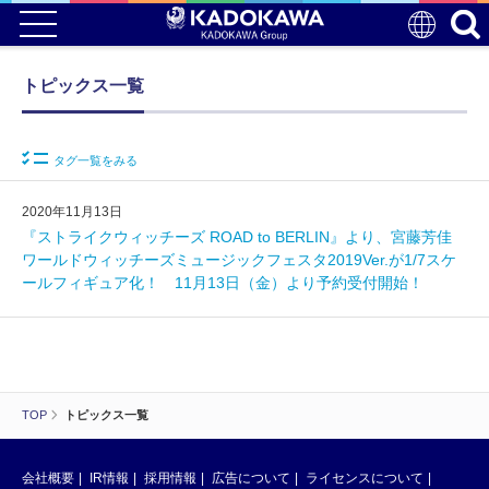
トピックス一覧
タグ一覧をみる
2020年11月13日
『ストライクウィッチーズ ROAD to BERLIN』より、宮藤芳佳
ワールドウィッチーズミュージックフェスタ2019Ver.が1/7スケ
ールフィギュア化！ 11月13日（金）より予約受付開始！
TOP
トピックス一覧
会社概要
IR情報
採用情報
広告について
ライセンスについて