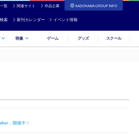
一覧
関連サイト
作品公募
KADOKAWA GROUP INFO
検索
新刊カレンダー
イベント情報
映像
ゲーム
グッズ
スクール
lker」開催中！