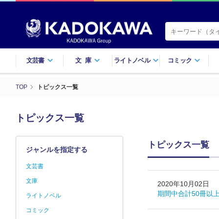
文芸書
文庫
ライトノベル
コミック
TOP
トピックス一覧
トピックス一覧
トピックス一覧
ジャンルを指定する
文芸書
文庫
2020年10月02日
期間中合計50冊以上
ライトノベル
コミック