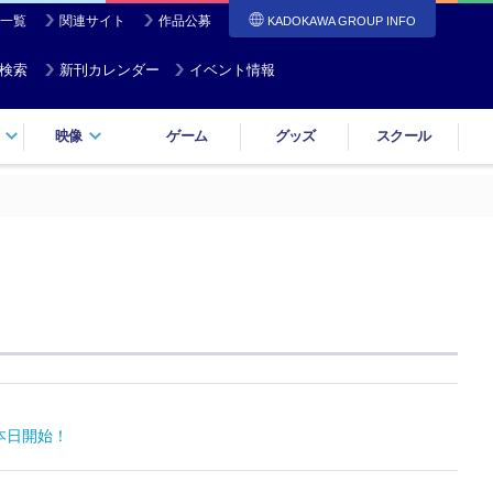
一覧
関連サイト
作品公募
KADOKAWA GROUP INFO
検索
新刊カレンダー
イベント情報
映像
ゲーム
グッズ
スクール
本日開始！