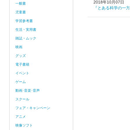
2018年10月07日
一般書
『とある科学の一方
児童書
学習参考書
生活・実用書
雑誌・ムック
映画
グッズ
電子書籍
イベント
ゲーム
動画･音楽･音声
スクール
フェア・キャンペーン
アニメ
映像ソフト