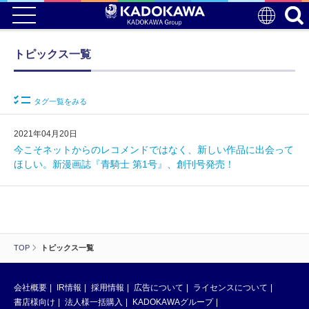
トピックス一覧
タグ一覧をみる
2021年04月20日
今こそネットからのレコメンドではなく、新しい作品に出会って
ほしい。新漫画誌『青騎士 第1号』、創刊号発売！
TOP
トピックス一覧
会社概要
IR情報
採用情報
広告について
ライセンスについて
書店様向け
法人様一括購入
KADOKAWAグループ