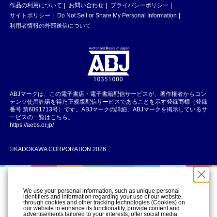
作品の利用について
お問い合わせ
プライバシーポリシー
サイトポリシー
Do Not Sell or Share My Personal Information
利用者情報の外部送信について
ABJマークは、この電子書店・電子書籍配信サービスが、著作権者からコン
テンツ使用許諾を得た正規版配信サービスであることを示す登録商標（登録
番号 第6091713号）です。ABJマークの詳細、ABJマークを掲示しているサ
ービスの一覧はこちら。
https://aebs.or.jp/
©KADOKAWA CORPORATION 2026
We use your personal information, such as unique personal
identifiers and information regarding your use of our website,
through cookies and other tracking technologies (Cookies) on
our website to enhance its functionality, provide content and
advertisements tailored to your interests, offer social media