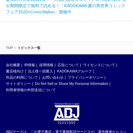
が期間限定で無料で読める！「KADOKAWA 夏の異世界コミック
フェア2020×ComicWalker」開催中
TOP
トピックス一覧
会社概要
IR情報
採用情報
広告について
ライセンスについて
書店様向け
法人様一括購入
KADOKAWAグループ
作品の利用について
お問い合わせ
プライバシーポリシー
サイトポリシー
Do Not Sell or Share My Personal Information
利用者情報の外部送信について
ABJマークは、この電子書店・電子書籍配信サービスが、著作権者からコン