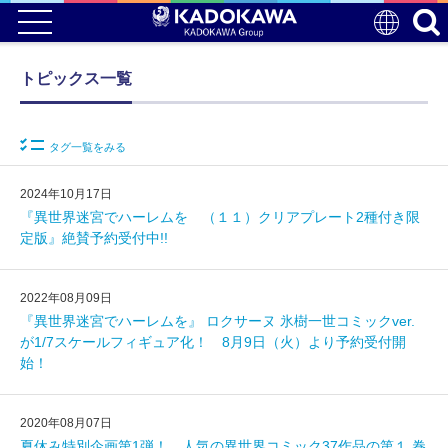
トピックス一覧
タグ一覧をみる
2024年10月17日
『異世界迷宮でハーレムを （１１）クリアプレート2種付き限
定版』絶賛予約受付中!!
2022年08月09日
『異世界迷宮でハーレムを』 ロクサーヌ 氷樹一世コミックver.
が1/7スケールフィギュア化！ 8月9日（火）より予約受付開
始！
2020年08月07日
夏休み特別企画第1弾！ 人気の異世界コミック37作品の第１.巻