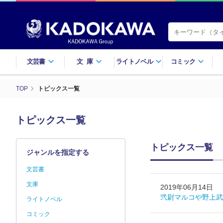
文芸書
文庫
ライトノベル
コミック
TOP
トピックス一覧
トピックス一覧
トピックス一覧
ジャンルを指定する
文芸書
文庫
2019年06月14日
弐尉マルコや野上武
ライトノベル
コミック