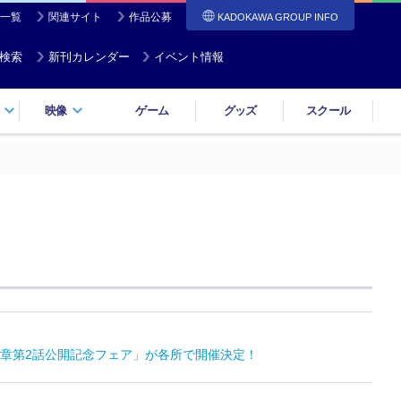
一覧
関連サイト
作品公募
KADOKAWA GROUP INFO
検索
新刊カレンダー
イベント情報
映像
ゲーム
グッズ
スクール
章第2話公開記念フェア」が各所で開催決定！