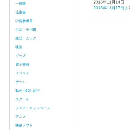
2018年11月14日
一般書
2018年11月1
児童書
学習参考書
生活・実用書
雑誌・ムック
映画
グッズ
電子書籍
イベント
ゲーム
動画･音楽･音声
スクール
フェア・キャンペーン
アニメ
映像ソフト