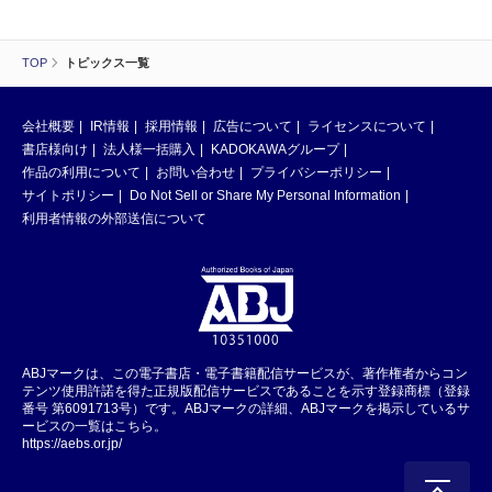
TOP
トピックス一覧
会社概要
IR情報
採用情報
広告について
ライセンスについて
書店様向け
法人様一括購入
KADOKAWAグループ
作品の利用について
お問い合わせ
プライバシーポリシー
サイトポリシー
Do Not Sell or Share My Personal Information
利用者情報の外部送信について
ABJマークは、この電子書店・電子書籍配信サービスが、著作権者からコン
テンツ使用許諾を得た正規版配信サービスであることを示す登録商標（登録
番号 第6091713号）です。ABJマークの詳細、ABJマークを掲示しているサ
ービスの一覧はこちら。
https://aebs.or.jp/