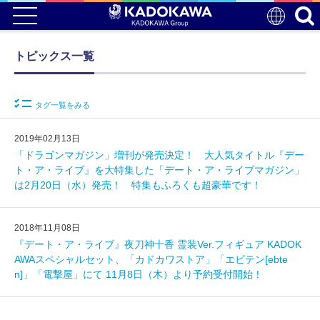
トピックス一覧
タグ一覧をみる
2019年02月13日
「ドラゴンマガジン」増刊が発売決定！ 大人気タイトル『デー
ト・ア・ライブ』を大特集した「デート・ア・ライブマガジン」
は2月20日（水）発売！ 特集もふろくも超豪華です！
2018年11月08日
『デート・ア・ライブ』夜刀神十香 霊装Ver.フィギュア KADOK
AWAスペシャルセット、「カドカワストア」「エビテン[ebte
n]」「電撃屋」にて 11月8日（木）より予約受付開始！