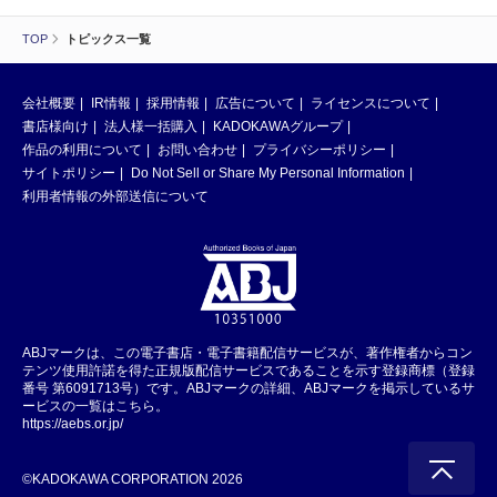
TOP
トピックス一覧
会社概要
IR情報
採用情報
広告について
ライセンスについて
書店様向け
法人様一括購入
KADOKAWAグループ
作品の利用について
お問い合わせ
プライバシーポリシー
サイトポリシー
Do Not Sell or Share My Personal Information
利用者情報の外部送信について
ABJマークは、この電子書店・電子書籍配信サービスが、著作権者からコン
テンツ使用許諾を得た正規版配信サービスであることを示す登録商標（登録
番号 第6091713号）です。ABJマークの詳細、ABJマークを掲示しているサ
ービスの一覧はこちら。
https://aebs.or.jp/
©KADOKAWA CORPORATION 2026