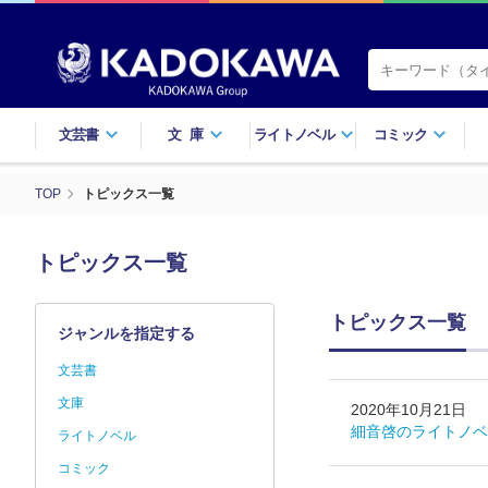
文芸書
文庫
ライトノベル
コミック
TOP
トピックス一覧
トピックス一覧
トピックス一覧
ジャンルを指定する
文芸書
文庫
2020年10月21日
細音啓のライトノベ
ライトノベル
コミック