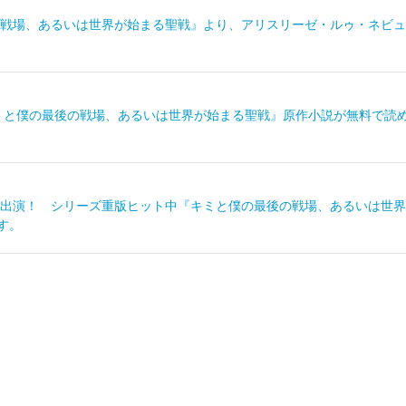
戦場、あるいは世界が始まる聖戦』より、アリスリーゼ・ルゥ・ネビュリス
ミと僕の最後の戦場、あるいは世界が始まる聖戦』原作小説が無料で読め
出演！ シリーズ重版ヒット中『キミと僕の最後の戦場、あるいは世界
す。