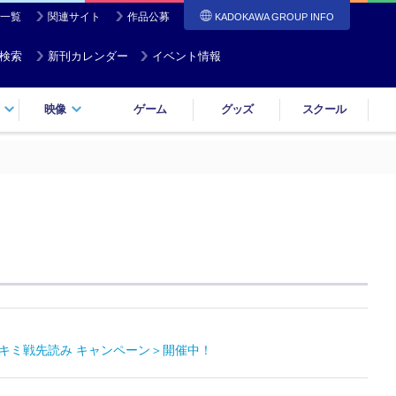
一覧
関連サイト
作品公募
KADOKAWA GROUP INFO
検索
新刊カレンダー
イベント情報
映像
ゲーム
グッズ
スクール
キミ戦先読み キャンペーン＞開催中！