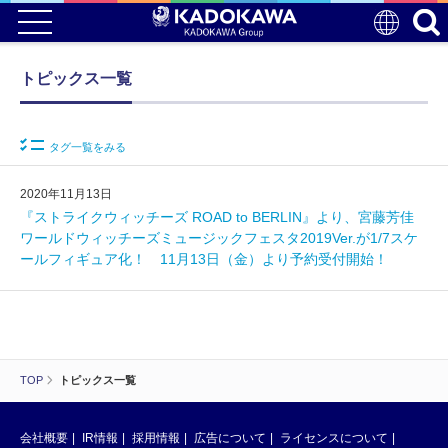
トピックス一覧
タグ一覧をみる
2020年11月13日
『ストライクウィッチーズ ROAD to BERLIN』より、宮藤芳佳
ワールドウィッチーズミュージックフェスタ2019Ver.が1/7スケ
ールフィギュア化！ 11月13日（金）より予約受付開始！
TOP
トピックス一覧
会社概要
IR情報
採用情報
広告について
ライセンスについて